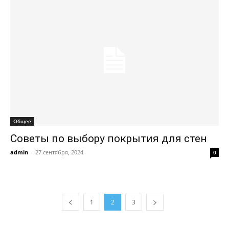
Общее
Советы по выбору покрытия для стен
admin
-
27 сентября, 2024
0
1
2
3