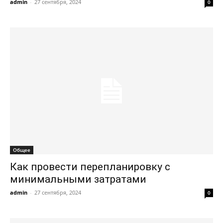
admin
-
27 сентября, 2024
0
Общее
Как провести перепланировку с
минимальными затратами
admin
-
27 сентября, 2024
0