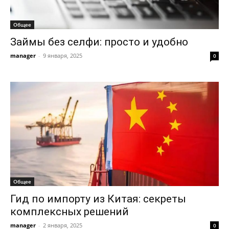
Общее
Займы без селфи: просто и удобно
manager
-
9 января, 2025
0
Общее
Гид по импорту из Китая: секреты
комплексных решений
manager
-
2 января, 2025
0