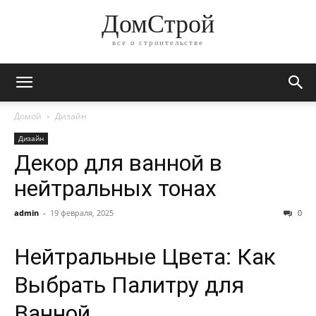
ДомСтрой
все о строительстве
Домой
Дизайн
Дизайн
Декор для ванной в
нейтральных тонах
admin
-
19 февраля, 2025
0
Нейтральные Цвета: Как
Выбрать Палитру для
Ванной