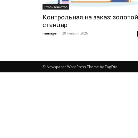
Строительство
Контрольная на заказ: золото
стандарт
manager
-
29 января, 2026
© Newspaper WordPress Theme by TagDiv