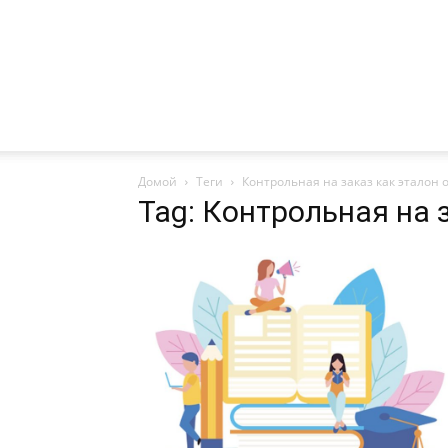
Домой
Теги
Контрольная на заказ как эталон 
Tag: Контрольная на 