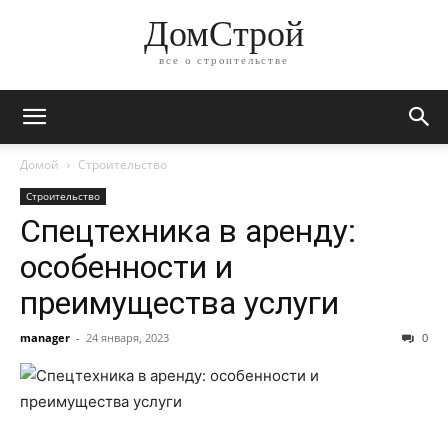
ДомСтрой
все о строительстве
Домой
Строительство
Строительство
Спецтехника в аренду:
особенности и
преимущества услуги
manager
-
24 января, 2023
0