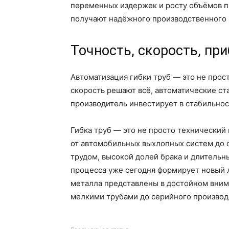
переменных издержек и росту объёмов пр
получают надёжного производственного 
Точность, скорость, пр
Автоматизация гибки труб — это не прост
скорость решают всё, автоматические ста
производитель инвестирует в стабильнос
Гибка труб — это не просто технически
от автомобильных выхлопных систем до 
трудом, высокой долей брака и длительн
процесса уже сегодня формирует новый 
металла представлены в достойном внима
мелкими трубами до серийного производ