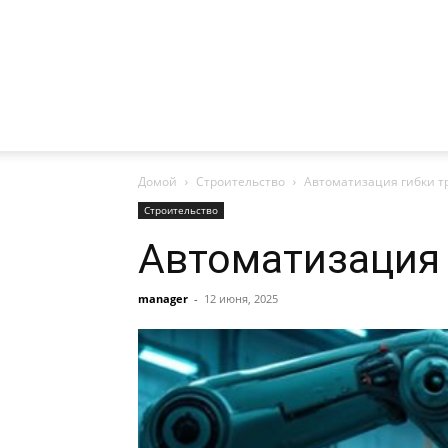
Домой
Строительство
Автоматизация гибки тр
Строительство
Автоматизация 
manager
-
12 июня, 2025