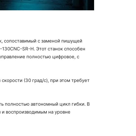
ок, сопоставимый с заменой пишущей
-130CNC-SR-H. Этот станок способен
м управление полностью цифровое, с
скорости (30 град/с), при этом требует
ть полностью автономный цикл гибки. В
м и воспроизводимым на уровне