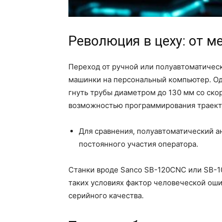
Революция в цеху: от м
Переход от ручной или полуавтоматичес
машинки на персональный компьютер. Од
гнуть трубы диаметром до 130 мм со скор
возможностью программирования траект
Для сравнения, полуавтоматический ан
постоянного участия оператора.
Станки вроде Sanco SB-120CNC или SB-10
таких условиях фактор человеческой оши
серийного качества.