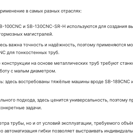
применение в самых разных отраслях:
B-100CNC и SB-130CNC-SR-H используются для создания вы
тормозных магистралей.
есь важна точность и надёжность, поэтому применяются м
NC для тонкостенных труб.
е конструкции на основе металлических труб требуют ста
аботу с малым диаметром.
ль: здесь востребованы тяжёлые машины вроде SB-189CNC 
льного подхода, здесь ценится универсальность, поэтому 
конкретные задачи.
етра трубы, но и от условий эксплуатации, требуемого объ
но автоматизация гибки позволяет выстраивать индивидуал