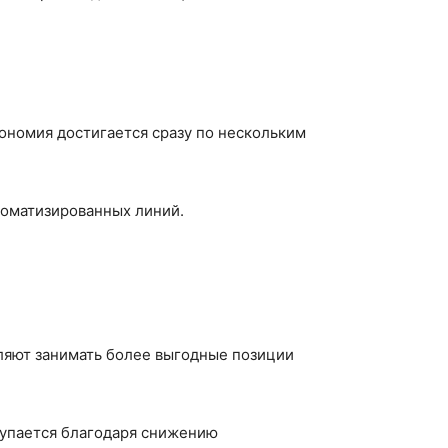
ономия достигается сразу по нескольким
томатизированных линий.
ляют занимать более выгодные позиции
купается благодаря снижению