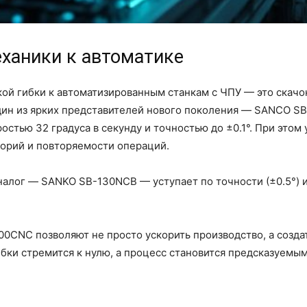
еханики к автоматике
кой гибки к автоматизированным станкам с ЧПУ — это скач
ин из ярких представителей нового поколения — SANCO SB
остью 32 градуса в секунду и точностью до ±0.1°. При это
орий и повторяемости операций.
алог — SANKO SB-130NCB — уступает по точности (±0.5°) и 
0CNC позволяют не просто ускорить производство, а созда
бки стремится к нулю, а процесс становится предсказуемы