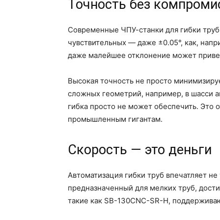
Точность без компроми
Современные ЧПУ-станки для гибки труб
чувствительных — даже ±0.05°, как, нап
даже малейшее отклонение может приве
Высокая точность не просто минимизиру
сложных геометрий, например, в шасси а
гибка просто не может обеспечить. Это 
промышленным гигантам.
Скорость — это деньги
Автоматизация гибки труб впечатляет н
предназначенный для мелких труб, дости
такие как SB-130CNC-SR-H, поддерживаю