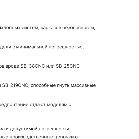
хлопных систем, каркасов безопасности,
одели с минимальной погрешностью,
нков вроде SB-38CNC или SB-25CNC —
и SB-219CNC, способные гнуть массивные
предпочтение отдают моделям с
ёма и допустимой погрешности.
ьные производственные цепочки с