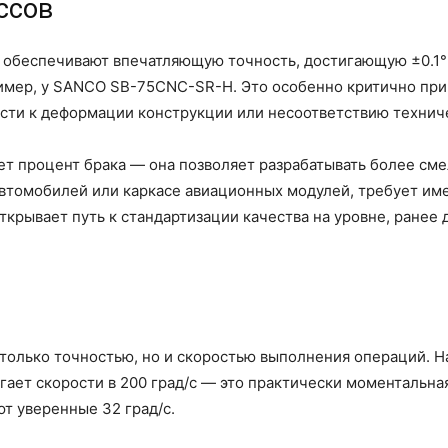
ссов
 обеспечивают впечатляющую точность, достигающую ±0.1° 
ример, у SANCO SB-75CNC-SR-H. Это особенно критично при
сти к деформации конструкции или несоответствию технич
ет процент брака — она позволяет разрабатывать более с
втомобилей или каркасе авиационных модулей, требует име
открывает путь к стандартизации качества на уровне, ранее
е только точностью, но и скоростью выполнения операций.
гает скорости в 200 град/с — это практически моментальна
т уверенные 32 град/с.