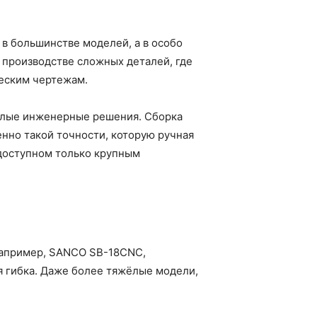
в большинстве моделей, а в особо
 производстве сложных деталей, где
еским чертежам.
мелые инженерные решения. Сборка
нно такой точности, которую ручная
 доступном только крупным
 Например, SANCO SB-18CNC,
я гибка. Даже более тяжёлые модели,