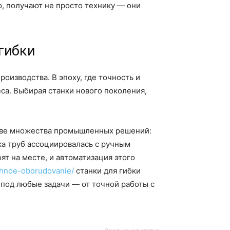
, получают не просто технику — они
гибки
оизводства. В эпоху, где точность и
еса. Выбирая станки нового поколения,
снове множества промышленных решений:
ка труб ассоциировалась с ручным
т на месте, и автоматизация этого
ochnoe-oborudovanie/
станки для гибки
под любые задачи — от точной работы с