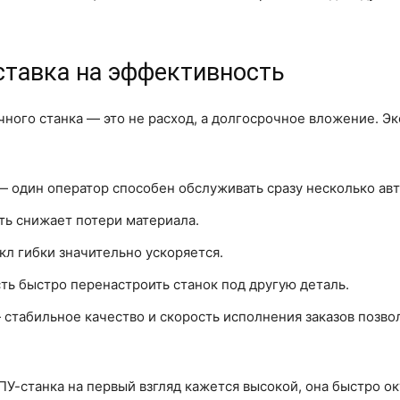
ставка на эффективность
ного станка — это не расход, а долгосрочное вложение. Эк
 один оператор способен обслуживать сразу несколько ав
ть снижает потери материала.
л гибки значительно ускоряется.
ть быстро перенастроить станок под другую деталь.
табильное качество и скорость исполнения заказов позво
У-станка на первый взгляд кажется высокой, она быстро о