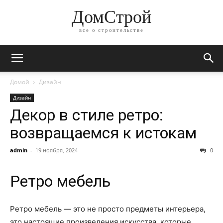
ДомСтрой
все о строительстве
Домой
Дизайн
Дизайн
Декор в стиле ретро:
возвращаемся к истокам
admin
-
19 ноября, 2024
0
Ретро мебель
Ретро мебель — это не просто предметы интерьера,
это настоящие произведения искусства, которые