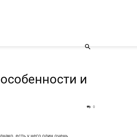
 особенности и
0
нако, есть у него один очень