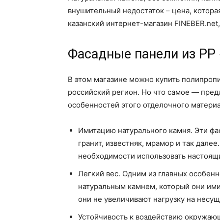
внушительный недостаток – цена, которая
казанский интернет-магазин FINEBER.net,
Фасадные панели из РР 
В этом магазине можно купить полипро
российский регион. Но что самое — пре
особенностей этого отделочного матери
Имитацию натурального камня. Эти фа
гранит, известняк, мрамор и так дале
необходимости использовать настоящи
Легкий вес. Одним из главных особен
натуральным камнем, который они ими
они не увеличивают нагрузку на несущ
Устойчивость к воздействию окружающ