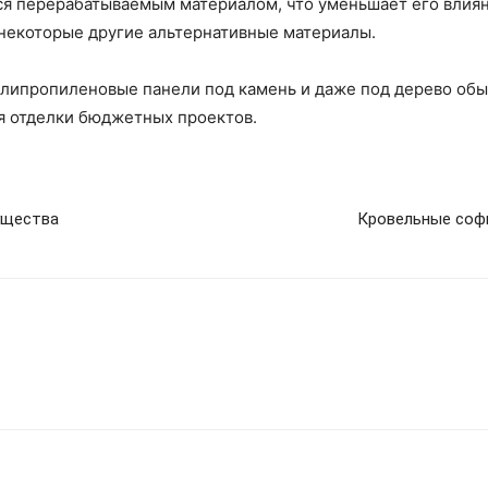
ся перерабатываемым материалом, что уменьшает его влиян
некоторые другие альтернативные материалы.
олипропиленовые панели под камень и даже под дерево обы
я отделки бюджетных проектов.
ущества
Кровельные софи