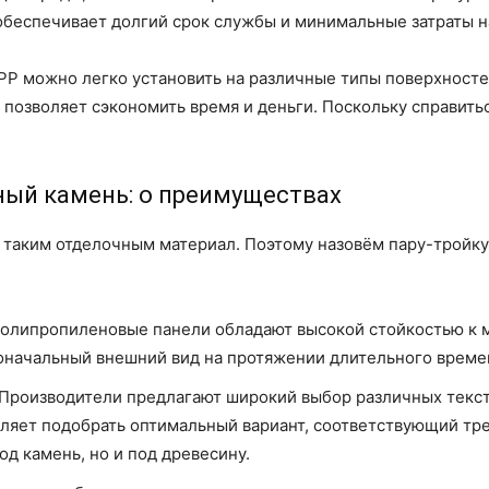
о обеспечивает долгий срок службы и минимальные затраты 
РР можно легко установить на различные типы поверхностей
 позволяет сэкономить время и деньги. Поскольку справит
ный камень: о преимуществах
 таким отделочным материал. Поэтому назовём пару-тройку
 Полипропиленовые панели обладают высокой стойкостью к 
воначальный внешний вид на протяжении длительного време
Производители предлагают широкий выбор различных тексту
ляет подобрать оптимальный вариант, соответствующий треб
од камень, но и под древесину.