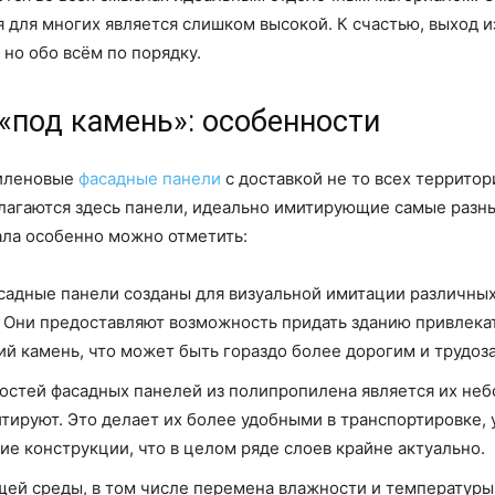
 для многих является слишком высокой. К счастью, выход и
 но обо всём по порядку.
«под камень»: особенности
пиленовые
фасадные панели
с доставкой не то всех территор
длагаются здесь панели, идеально имитирующие самые разн
ала особенно можно отметить:
садные панели созданы для визуальной имитации различных 
е. Они предоставляют возможность придать зданию привлека
й камень, что может быть гораздо более дорогим и трудоз
ностей фасадных панелей из полипропилена является их не
тируют. Это делает их более удобными в транспортировке, 
ие конструкции, что в целом ряде слоев крайне актуально.
ей среды, в том числе перемена влажности и температуры 