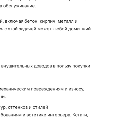
на обслуживание.
, включая бетон, кирпич, металл и
ься с этой задачей может любой домашний
 внушительных доводов в пользу покупки
механическим повреждениям и износу,
ни.
р, оттенков и стилей
ованиям и эстетике интерьера. Кстати,