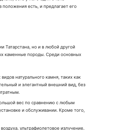
з положения есть, и предлагает его
ии Татарстана, но и в любой другой
ых каменные породы. Среди основных
видов натурального камня, таких как
тельный и элегантный внешний вид, без
атратным.
большой вес по сравнению с любым
установке и обслуживании. Кроме того,
воздуха, ультрафиолетовое излучение,