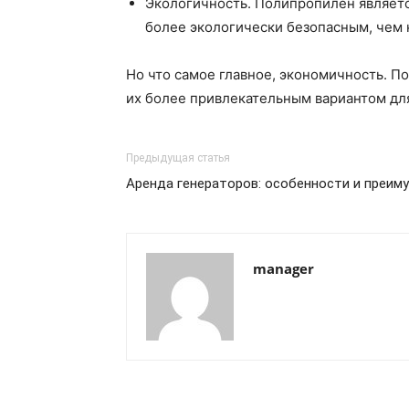
Экологичность. Полипропилен являет
более экологически безопасным, чем 
Но что самое главное, экономичность. П
их более привлекательным вариантом дл
Предыдущая статья
Аренда генераторов: особенности и преим
manager