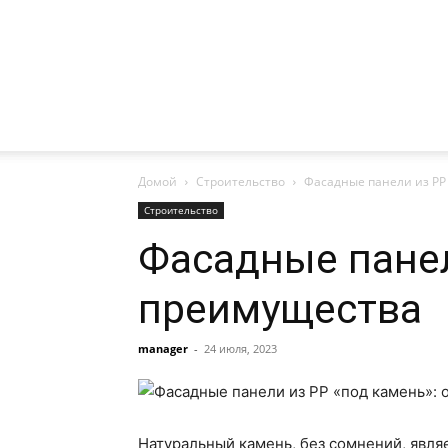
Домой
Строительство
Фасадные панели из РР
Строительство
Фасадные панел
преимущества
manager
-
24 июля, 2023
Натуральный камень, без сомнений, явля