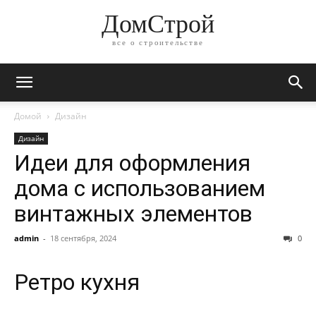
ДомСтрой
все о строительстве
Домой
Дизайн
Дизайн
Идеи для оформления
дома с использованием
винтажных элементов
admin
-
18 сентября, 2024
0
Ретро кухня