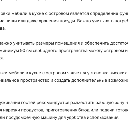
овки мебели в кухне с островом является определение фун
а пищи или даже хранения посуды. Важно учитывать потреб
ва.
важно учитывать размеры помещения и обеспечить достато
минимум 90 см свободного пространства между островом и
я.
вки мебели в кухне с островом является установка высоких
икальное пространство и создать дополнительные возможно
уживания гостей рекомендуется разместить рабочую зону н
я нарезки продуктов, приготовления блюд или подачи гото
или посудомоечную машину для удобства использования.