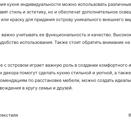
ния кухне индивидуальности можно использовать различны
авят стиль и эстетику, но и обеспечат дополнительное осв
 или краску для придания острову уникального внешнего ви
м важно учитывать ее функциональность и качество. Высок
удобство использования. Также стоит обратить внимание на
не с островом играет важную роль в создании комфортного 
декора помогут сделать кухню стильной и уютной, а также
комендациям по расстановке мебели, можно создать идеаль
ождения в кругу семьи и друзей.
текстиля
К