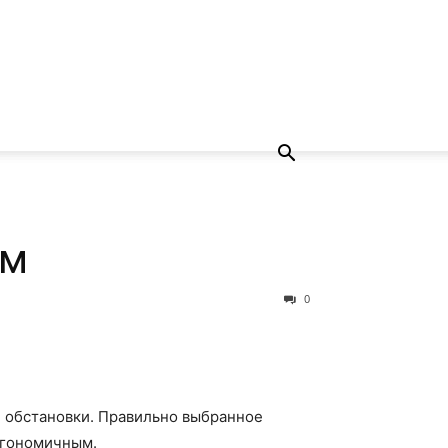
ом
0
й обстановки. Правильно выбранное
ргономичным.