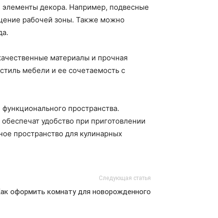
е элементы декора. Например, подвесные
ещение рабочей зоны. Также можно
да.
окачественные материалы и прочная
 стиль мебели и ее сочетаемость с
и функционального пространства.
 обеспечат удобство при приготовлении
ное пространство для кулинарных
Следующая статья
ак оформить комнату для новорожденного