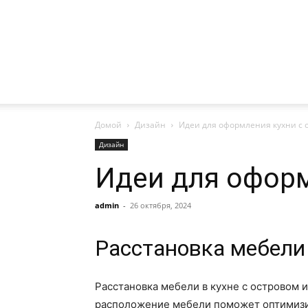
Домой
Дизайн
Идеи для оформления кухни с 
Дизайн
Идеи для оформ
admin
-
26 октября, 2024
Расстановка мебели
Расстановка мебели в кухне с островом 
расположение мебели поможет оптимизи