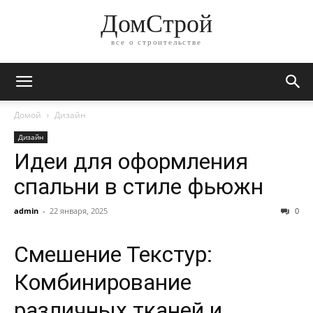
ДомСтрой
все о строительстве
Домой
Дизайн
Дизайн
Идеи для оформления
спальни в стиле фьюжн
admin
-
22 января, 2025
0
Смешение Текстур:
Комбинирование
различных тканей и