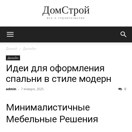
ДомСтрой
все о строительстве
Домой
Дизайн
Дизайн
Идеи для оформления
спальни в стиле модерн
admin
-
7 января, 2025
0
Минималистичные
Мебельные Решения