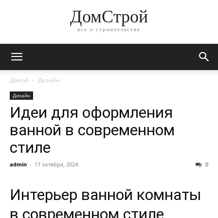
ДомСтрой
все о строительстве
Домой
Дизайн
Дизайн
Идеи для оформления
ванной в современном
стиле
admin
-
17 октября, 2024
0
Интерьер ванной комнаты
в современном стиле