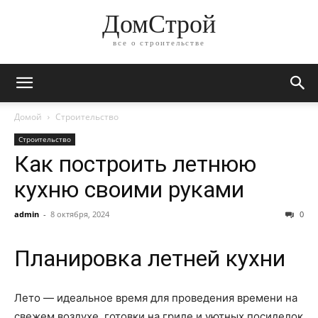
ДомСтрой
все о строительстве
Домой
Строительство
Строительство
Как построить летнюю
кухню своими руками
admin
-
8 октября, 2024
0
Планировка летней кухни
Лето — идеальное время для проведения времени на
свежем воздухе, готовки на гриле и уютных посиделок