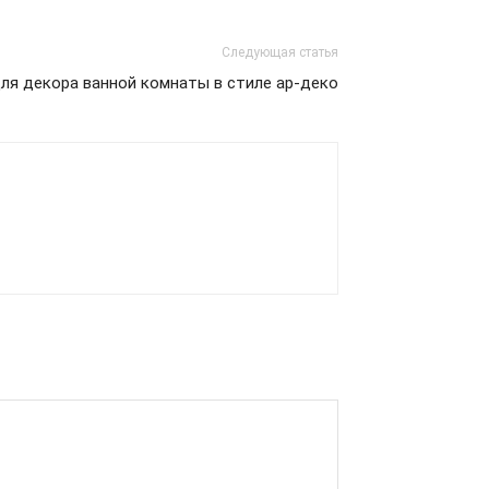
Следующая статья
ля декора ванной комнаты в стиле ар-деко