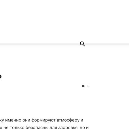
ь
0
ьку именно они формируют атмосферу и
 не только безопасны для здоровья, но и