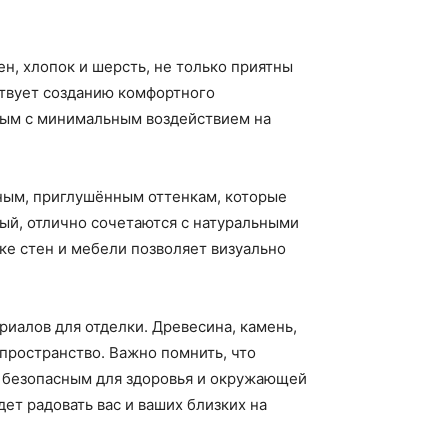
ен, хлопок и шерсть, не только приятны
ствует созданию комфортного
ным с минимальным воздействием на
ьным, приглушённым оттенкам, которые
ый, отлично сочетаются с натуральными
ке стен и мебели позволяет визуально
риалов для отделки. Древесина, камень,
 пространство. Важно помнить, что
ь безопасным для здоровья и окружающей
ет радовать вас и ваших близких на