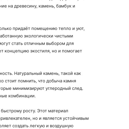
ие на древесину, камень, бамбук и
только придаёт помещению тепло и уют,
работанную экологически чистыми
могут стать отличным выбором для
ет концепцию экостиля, но и помогает
ость. Натуральный камень, такой как
ко стоит помнить, что добыча камня
оторые минимизируют углеродный след.
чные комбинации.
 быстрому росту. Этот материал
привлекателен, но и является устойчивым
оляет создать легкую и воздушную