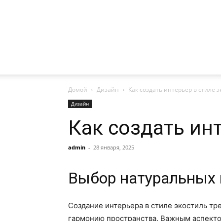
Домой
Дизайн
Как создать интерьер в стиле 
Дизайн
Как создать ин
admin
-
28 января, 2025
Выбор натуральных 
Создание интерьера в стиле экостиль тр
гармонию пространства. Важным аспектом