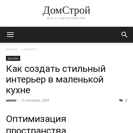
ДомСтрой
все о строительстве
Домой
Дизайн
Дизайн
Как создать стильный
интерьер в маленькой
кухне
admin
-
15 сентября, 2024
0
Оптимизация
пространства