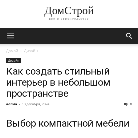
ДомСтрой
все о строительстве
Домой
Дизайн
Дизайн
Как создать стильный
интерьер в небольшом
пространстве
admin
-
10 декабря, 2024
0
Выбор компактной мебели