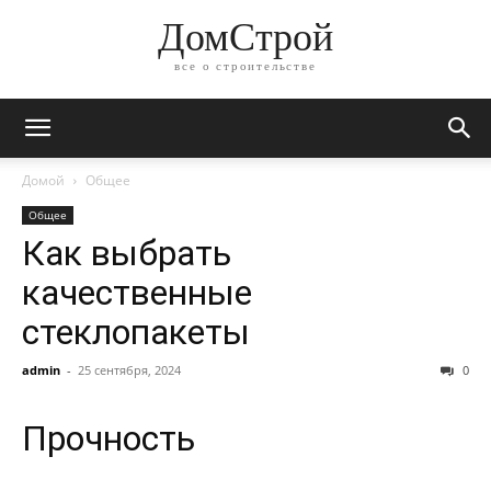
ДомСтрой
все о строительстве
Домой
Общее
Общее
Как выбрать
качественные
стеклопакеты
admin
-
25 сентября, 2024
0
Прочность