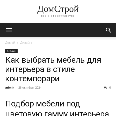
ДомСтрой
все о строительстве
Домой
Дизайн
Дизайн
Как выбрать мебель для
интерьера в стиле
контемпорари
admin
-
28 октября, 2024
0
Подбор мебели под
цветовую гамму интерьера