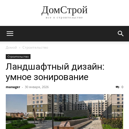
ДомСтрой
все о строительстве
Домой
Строительство
Строительство
Ландшафтный дизайн:
умное зонирование
manager
-
30 января, 2026
0