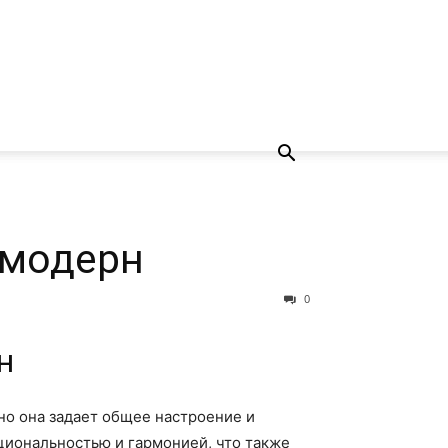
 модерн
0
н
но она задает общее настроение и
циональностью и гармонией, что также