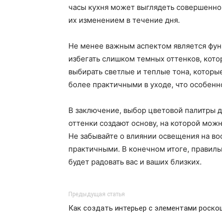
часы кухня может выглядеть совершенно 
их изменением в течение дня.
Не менее важным аспектом является функ
избегать слишком темных оттенков, кото
выбирать светлые и теплые тона, которые
более практичными в уходе, что особенн
В заключение, выбор цветовой палитры д
оттенки создают основу, на которой мож
Не забывайте о влиянии освещения на вос
практичными. В конечном итоге, правиль
будет радовать вас и ваших близких.
Предыдущая статья
Как создать интерьер с элементами роско