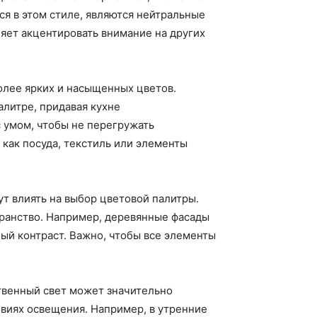
ся в этом стиле, являются нейтральные
ляет акцентировать внимание на других
олее ярких и насыщенных цветов.
алитре, придавая кухне
с умом, чтобы не перегружать
 как посуда, текстиль или элементы
ут влиять на выбор цветовой палитры.
транство. Например, деревянные фасады
ый контраст. Важно, чтобы все элементы
твенный свет может значительно
овиях освещения. Например, в утренние