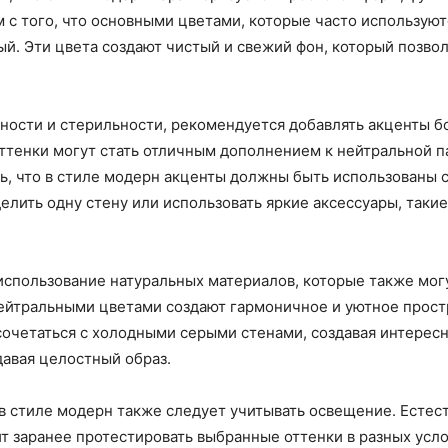
 с того, что основными цветами, которые часто используют
ый. Эти цвета создают чистый и свежий фон, который позво
ности и стерильности, рекомендуется добавлять акценты б
ттенки могут стать отличным дополнением к нейтральной п
ь, что в стиле модерн акценты должны быть использованы 
лить одну стену или использовать яркие аксессуары, такие
 использование натуральных материалов, которые также мог
 нейтральными цветами создают гармоничное и уютное прос
сочетаться с холодными серыми стенами, создавая интересн
давая целостный образ.
в стиле модерн также следует учитывать освещение. Естес
ит заранее протестировать выбранные оттенки в разных усл