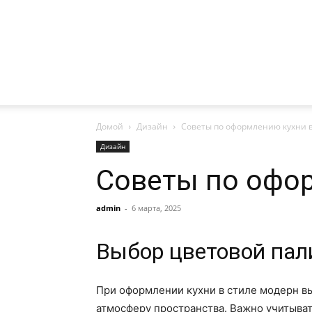
Домой
Дизайн
Советы по оформлению кухни в
Дизайн
Советы по офор
admin
-
6 марта, 2025
Выбор цветовой пал
При оформлении кухни в стиле модерн вы
атмосферу пространства. Важно учитыват