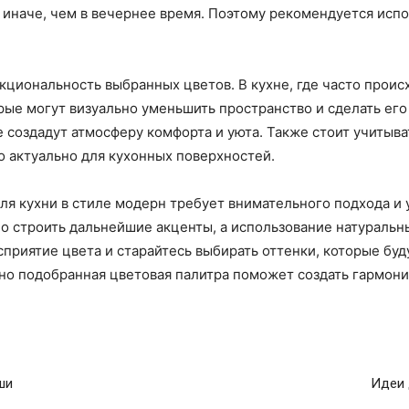
иначе, чем в вечернее время. Поэтому рекомендуется испо
циональность выбранных цветов. В кухне, где часто проис
рые могут визуально уменьшить пространство и сделать ег
 создадут атмосферу комфорта и уюта. Также стоит учитыва
о актуально для кухонных поверхностей.
ля кухни в стиле модерн требует внимательного подхода и
но строить дальнейшие акценты, а использование натуральн
приятие цвета и старайтесь выбирать оттенки, которые буд
но подобранная цветовая палитра поможет создать гармони
ши
Идеи 