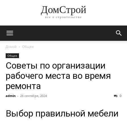
ДомСтрой
все о строительстве
Домой
Общее
Общее
Советы по организации
рабочего места во время
ремонта
admin
-
26 сентября, 2024
0
Выбор правильной мебели