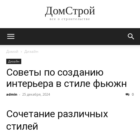
ДомСтрой
все о строительстве
Домой
Дизайн
Дизайн
Советы по созданию
интерьера в стиле фьюжн
admin
-
25 декабря, 2024
0
Сочетание различных
стилей