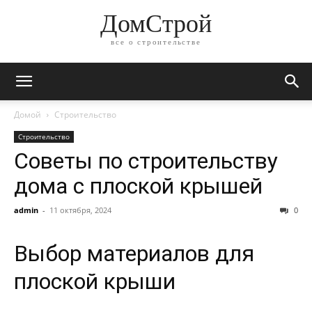
ДомСтрой
все о строительстве
Домой
Строительство
Строительство
Советы по строительству
дома с плоской крышей
admin
-
11 октября, 2024
0
Выбор материалов для
плоской крыши