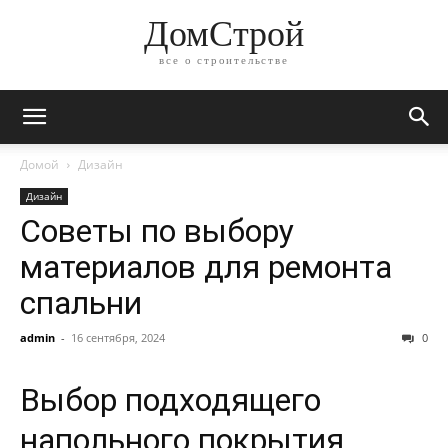
ДомСтрой
все о строительстве
Домой
Дизайн
Дизайн
Советы по выбору
материалов для ремонта
спальни
admin
-
16 сентября, 2024
0
Выбор подходящего
напольного покрытия