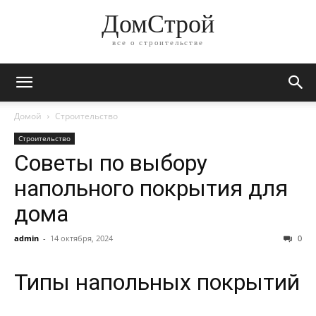
ДомСтрой
все о строительстве
Домой
Строительство
Строительство
Советы по выбору
напольного покрытия для
дома
admin
-
14 октября, 2024
0
Типы напольных покрытий