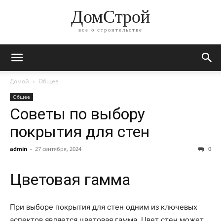
ДомСтрой
все о строительстве
Домой
Общее
Общее
Советы по выбору
покрытия для стен
admin
-
27 сентября, 2024
0
Цветовая гамма
При выборе покрытия для стен одним из ключевых
аспектов является цветовая гамма. Цвет стен может