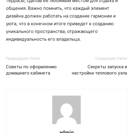
террасы, сделав её любимым местом для отдыха и
общения. Важно помнить, что каждый элемент
дизайна должен работать на создание гармонии и
уюта, что в конечном итоге приведет к созданию
уникального пространства, отражающего
индивидуальность его владельца.
Предыдущая статья
Следующая статья
Советы по оформлению
Секреты запуска и
домашнего кабинета
настройки теплового узла
admin