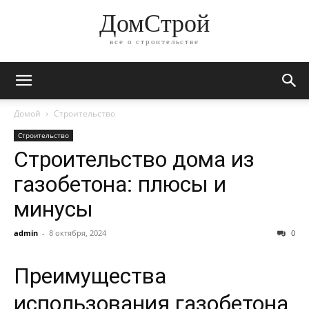
ДомСтрой
все о строительстве
Домой
Строительство
Строительство
Строительство дома из
газобетона: плюсы и
минусы
admin
-
8 октября, 2024
0
Преимущества
использования газобетона